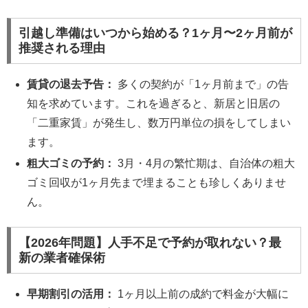
引越し準備はいつから始める？1ヶ月〜2ヶ月前が
推奨される理由
賃貸の退去予告：
多くの契約が「1ヶ月前まで」の告
知を求めています。これを過ぎると、新居と旧居の
「二重家賃」が発生し、数万円単位の損をしてしまい
ます。
粗大ゴミの予約：
3月・4月の繁忙期は、自治体の粗大
ゴミ回収が1ヶ月先まで埋まることも珍しくありませ
ん。
【2026年問題】人手不足で予約が取れない？最
新の業者確保術
早期割引の活用：
1ヶ月以上前の成約で料金が大幅に