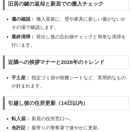
旧居の鍵の返却と新居での搬入チェック
傷の確認：
搬入直後に、壁や家具に新しい傷がないか
その場で確認します。
最終清掃：
荷出し後の忘れ物チェックと簡単な清掃を
行います。
近隣への挨拶マナーと2026年のトレンド
手土産：
指定ゴミ袋や除菌シートなど、実用的なもの
が好まれます。
引越し後の住所更新（14日以内）
転入届：
新居の役所窓口へ。
免許証：
最寄りの警察署で速やかに更新。