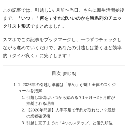
この記事では、引越し1ヶ月前〜当日、さらに新生活開始後
まで、
「いつ」「何を」すればいいのかを時系列のチェッ
クリスト形式
でまとめました。
スマホでこの記事をブックマークし、一つずつチェックし
ながら進めていくだけで、あなたの引越しは驚くほど効率
的（タイパ良く）に完了します！
目次
1. 2026年の引越し準備は「早め」が鍵！全体のスケジ
ュールを把握
引越し準備はいつから始める？1ヶ月〜2ヶ月前が
推奨される理由
【2026年問題】人手不足で予約が取れない？最新
の業者確保術
引越し完了までの「4つのステップ」と優先順位