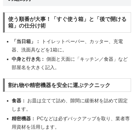
使う順番が大事！「すぐ使う箱」と「後で開ける
箱」の仕分け術
「当日箱」：
トイレットペーパー、カッター、充電
器、洗面具などを1箱に。
中身と行き先：
側面と天面に「キッチン／食器」など
部屋名を大きく記入。
割れ物や精密機器を安全に運ぶテクニック
食器：
お皿は立てて詰め、隙間に緩衝材を詰めて固定
します。
精密機器：
PCなどは必ずバックアップを取り、業者専
用資材を活用します。