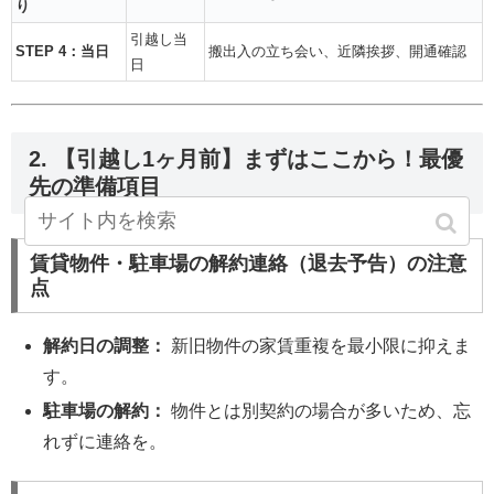
り
引越し当
STEP 4：当日
搬出入の立ち会い、近隣挨拶、開通確認
日
2. 【引越し1ヶ月前】まずはここから！最優
先の準備項目
賃貸物件・駐車場の解約連絡（退去予告）の注意
点
解約日の調整：
新旧物件の家賃重複を最小限に抑えま
す。
駐車場の解約：
物件とは別契約の場合が多いため、忘
れずに連絡を。