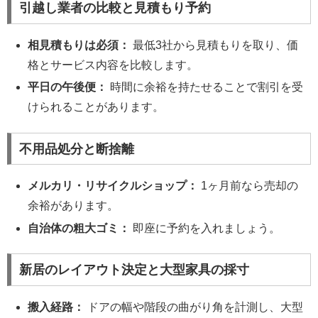
引越し業者の比較と見積もり予約
相見積もりは必須：
最低3社から見積もりを取り、価
格とサービス内容を比較します。
平日の午後便：
時間に余裕を持たせることで割引を受
けられることがあります。
不用品処分と断捨離
メルカリ・リサイクルショップ：
1ヶ月前なら売却の
余裕があります。
自治体の粗大ゴミ：
即座に予約を入れましょう。
新居のレイアウト決定と大型家具の採寸
搬入経路：
ドアの幅や階段の曲がり角を計測し、大型