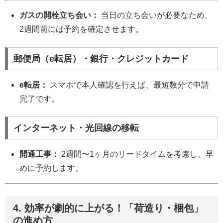
ガスの開栓立ち会い：
当日の立ち会いが必要なため、
2週間前には予約を確定させます。
郵便局（e転居）・銀行・クレジットカード
e転居：
スマホで本人確認を行えば、最短数分で申請
完了です。
インターネット・光回線の移転
開通工事：
2週間〜1ヶ月のリードタイムを考慮し、早
めに予約します。
4. 効率が劇的に上がる！「荷造り・梱包」
の進め方