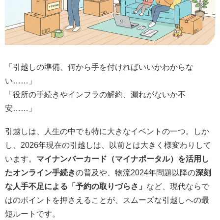
「引越しの準備、何から手を付ければいいかわからな
い……」
「役所の手続きやインフラの解約、漏れがないか不
安……」
引越しは、人生の中でも特に大きなイベントの一つ。しか
し、2026年現在の引越しは、以前とは大きく様変わりして
います。
マイナンバーカード（マイナポータル）を活用し
たオンライン手続き
の普及や、物流2024年問題以降の
深刻
な人手不足による「予約の取りづらさ」
など、現代ならで
はのポイントを押さえることが、スムーズな引越しへの最
短ルートです。