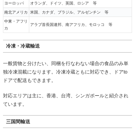
ヨーロッパ
オランダ、ドイツ、英国、ロシア 等
南北アメリカ
米国、カナダ、ブラジル、アルゼンチン 等
中東・アフリ
アラブ首長国連邦、南アフリカ、モロッコ 等
カ
冷凍・冷蔵輸送
一般貨物と分けたい、同梱を行なわない場合の食品のみ単
独冷凍混載になります。冷凍冷蔵ともに対応でき、ドアto
ドアで配送もできます。
対応エリアは主に、香港、台湾、シンガポールと紹介され
ています。
三国間輸送