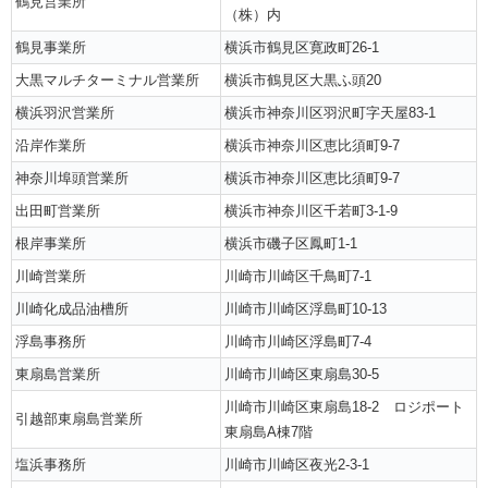
鶴見営業所
（株）内
鶴見事業所
横浜市鶴見区寛政町26-1
大黒マルチターミナル営業所
横浜市鶴見区大黒ふ頭20
横浜羽沢営業所
横浜市神奈川区羽沢町字天屋83-1
沿岸作業所
横浜市神奈川区恵比須町9-7
神奈川埠頭営業所
横浜市神奈川区恵比須町9-7
出田町営業所
横浜市神奈川区千若町3-1-9
根岸事業所
横浜市磯子区鳳町1-1
川崎営業所
川崎市川崎区千鳥町7-1
川崎化成品油槽所
川崎市川崎区浮島町10-13
浮島事務所
川崎市川崎区浮島町7-4
東扇島営業所
川崎市川崎区東扇島30-5
川崎市川崎区東扇島18-2 ロジポート
引越部東扇島営業所
東扇島A棟7階
塩浜事務所
川崎市川崎区夜光2-3-1