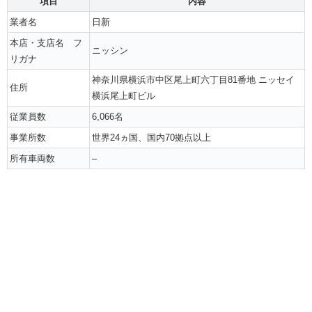
項目
内容
業者名
日新
本店・支店名 フ
ニッシン
リガナ
神奈川県横浜市中区尾上町六丁目81番地 ニッセイ
住所
横浜尾上町ビル
従業員数
6,066名
事業所数
世界24ヵ国、国内70拠点以上
所有車両数
–