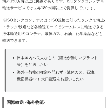
海外150ヵ所以上に拠点があります。ISOタンクコンテナ※
輸送サービスでは世界180ヵ国以上で提供しています。
※ISOタンクコンテナとは：ISO規格に則ったタンクで海上/
トラック/鉄道など各輸送モードでシームレスに輸送できる
液体輸送用のコンテナ。液体ガス、石油、化学薬品なども
輸送できます。
日本国内へ長大なもの（陸送が難しいプラント
等）を配送したい
海外へ荷物の種類を問わず（液体ガス、石油、
機密機器etc）大口配送をお願いしたい
国際輸送 -海外物流-