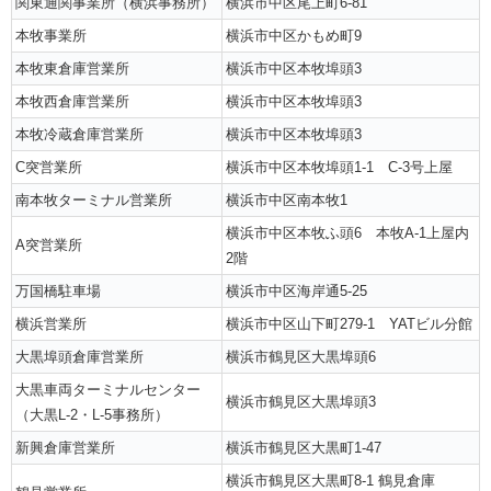
関東通関事業所（横浜事務所）
横浜市中区尾上町6-81
本牧事業所
横浜市中区かもめ町9
本牧東倉庫営業所
横浜市中区本牧埠頭3
本牧西倉庫営業所
横浜市中区本牧埠頭3
本牧冷蔵倉庫営業所
横浜市中区本牧埠頭3
C突営業所
横浜市中区本牧埠頭1-1 C-3号上屋
南本牧ターミナル営業所
横浜市中区南本牧1
横浜市中区本牧ふ頭6 本牧A-1上屋内
A突営業所
2階
万国橋駐車場
横浜市中区海岸通5-25
横浜営業所
横浜市中区山下町279-1 YATビル分館
大黒埠頭倉庫営業所
横浜市鶴見区大黒埠頭6
大黒車両ターミナルセンター
横浜市鶴見区大黒埠頭3
（大黒L-2・L-5事務所）
新興倉庫営業所
横浜市鶴見区大黒町1-47
横浜市鶴見区大黒町8-1 鶴見倉庫