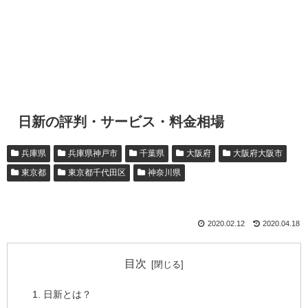
日新の評判・サービス・料金相場
兵庫県
兵庫県神戸市
千葉県
大阪府
大阪府大阪市
東京都
東京都千代田区
神奈川県
2020.02.12
2020.04.18
目次
日新とは？