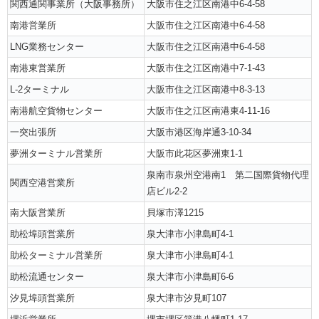
関西通関事業所（大阪事務所）
大阪市住之江区南港中6-4-58
南港営業所
大阪市住之江区南港中6-4-58
LNG業務センター
大阪市住之江区南港中6-4-58
南港東営業所
大阪市住之江区南港中7-1-43
L-2ターミナル
大阪市住之江区南港中8-3-13
南港航空貨物センター
大阪市住之江区南港東4-11-16
一突出張所
大阪市港区海岸通3-10-34
夢洲ターミナル営業所
大阪市此花区夢洲東1-1
泉南市泉州空港南1 第二国際貨物代理
関西空港営業所
店ビル2-2
南大阪営業所
貝塚市澤1215
助松埠頭営業所
泉大津市小津島町4-1
助松ターミナル営業所
泉大津市小津島町4-1
助松流通センター
泉大津市小津島町6-6
汐見埠頭営業所
泉大津市汐見町107