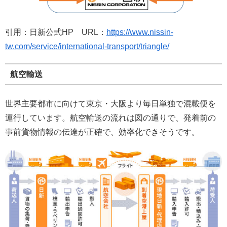
引用：日新公式HP URL：
https://www.nissin-
tw.com/service/international-transport/triangle/
航空輸送
世界主要都市に向けて東京・大阪より毎日単独で混載便を
運行しています。航空輸送の流れは図の通りで、発着前の
事前貨物情報の伝達が正確で、効率化できそうです。