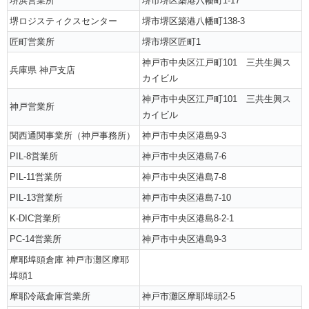
堺浜営業所
堺市堺区築港八幡町1-17
堺ロジスティクスセンター
堺市堺区築港八幡町138-3
匠町営業所
堺市堺区匠町1
神戸市中央区江戸町101 三共生興ス
兵庫県 神戸支店
カイビル
神戸市中央区江戸町101 三共生興ス
神戸営業所
カイビル
関西通関事業所（神戸事務所）
神戸市中央区港島9-3
PIL-8営業所
神戸市中央区港島7-6
PIL-11営業所
神戸市中央区港島7-8
PIL-13営業所
神戸市中央区港島7-10
K-DIC営業所
神戸市中央区港島8-2-1
PC-14営業所
神戸市中央区港島9-3
摩耶埠頭倉庫 神戸市灘区摩耶
埠頭1
摩耶冷蔵倉庫営業所
神戸市灘区摩耶埠頭2-5