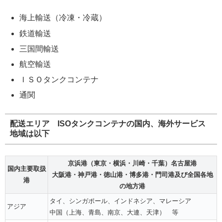
海上輸送（冷凍・冷蔵）
鉄道輸送
三国間輸送
航空輸送
ＩＳＯタンクコンテナ
通関
配送エリア ISOタンクコンテナの国内、海外サービス
地域は以下
京浜港（東京・横浜・川崎・千葉）名古屋港
国内主要取扱
大阪港・神戸港・徳山港・博多港・門司港及び全国各地
港
の地方港
タイ、シンガポール、インドネシア、マレーシア
アジア
中国（上海、青島、南京、大連、天津） 等