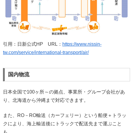
引用：日新公式HP URL：
https://www.nissin-
tw.com/service/international-transport/air/
国内物流
日本全国で100ヶ所～の拠点、事業所・グループ会社があ
り、北海道から沖縄まで対応できます。
また、RO－RO輸送（カーフェリー）という船便＋トラッ
クにより、海上輸送後にトラックで配送先まで運ぶこと
も。