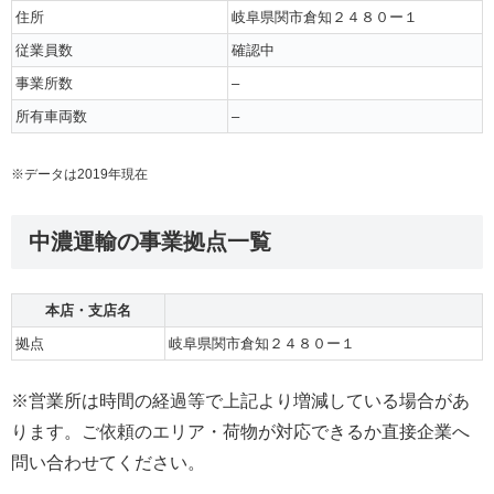
住所
岐阜県関市倉知２４８０ー１
従業員数
確認中
事業所数
–
所有車両数
–
※データは2019年現在
中濃運輸の事業拠点一覧
本店・支店名
拠点
岐阜県関市倉知２４８０ー１
※営業所は時間の経過等で上記より増減している場合があ
ります。ご依頼のエリア・荷物が対応できるか直接企業へ
問い合わせてください。