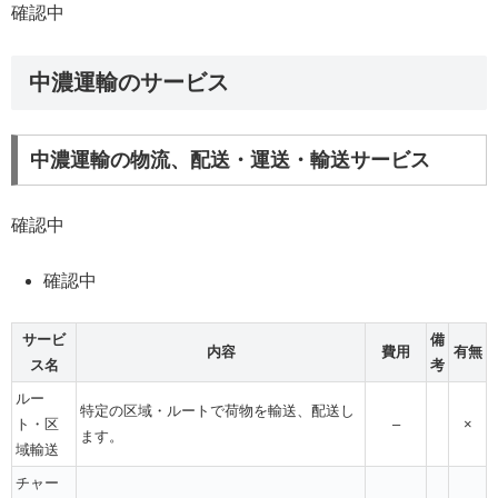
確認中
中濃運輸のサービス
中濃運輸の物流、配送・運送・輸送サービス
確認中
確認中
サービ
備
内容
費用
有無
ス名
考
ルー
特定の区域・ルートで荷物を輸送、配送し
ト・区
–
×
ます。
域輸送
チャー