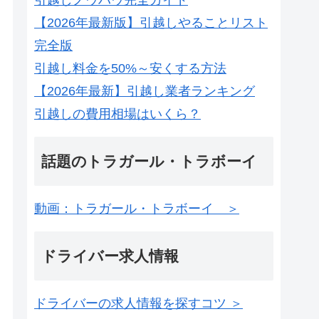
【2026年最新版】引越しやることリスト
完全版
引越し料金を50%～安くする方法
【2026年最新】引越し業者ランキング
引越しの費用相場はいくら？
話題のトラガール・トラボーイ
動画：トラガール・トラボーイ ＞
ドライバー求人情報
ドライバーの求人情報を探すコツ ＞