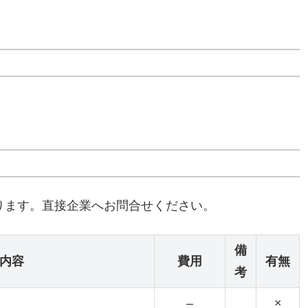
ります。直接企業へお問合せください。
備
内容
費用
有無
考
–
×