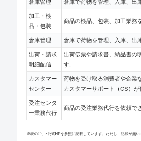
倉庫管理
倉庫で荷物を管理、入庫、出
加工・検
商品の検品、包装、加工業務
品・包装
倉庫管理
倉庫で荷物を管理、入庫、出
出荷・請求
出荷伝票や請求書、納品書の
明細配信
す。
カスタマー
荷物を受け取る消費者や企業
センター
カスタマーサポート（CS）が
受注センタ
商品の受注業務代行を依頼で
ー業務代行
※表の〇、×公式HPを参照に記載しています。ただし、記載が無