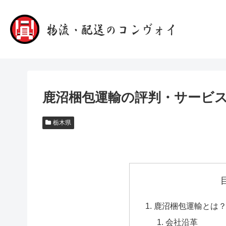
鹿沼梱包運輸の評判・サービ
栃木県
鹿沼梱包運輸とは
会社沿革