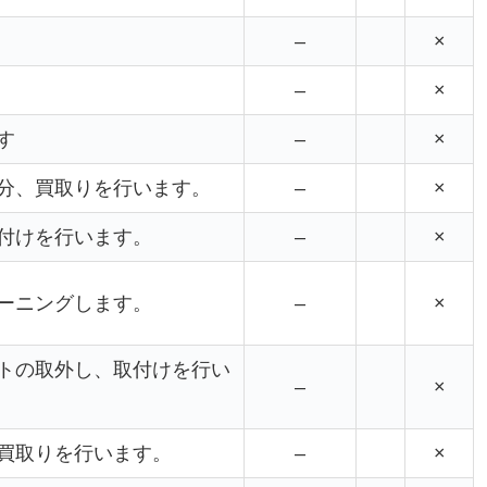
–
×
–
×
す
–
×
分、買取りを行います。
–
×
付けを行います。
–
×
ーニングします。
–
×
トの取外し、取付けを行い
–
×
買取りを行います。
–
×