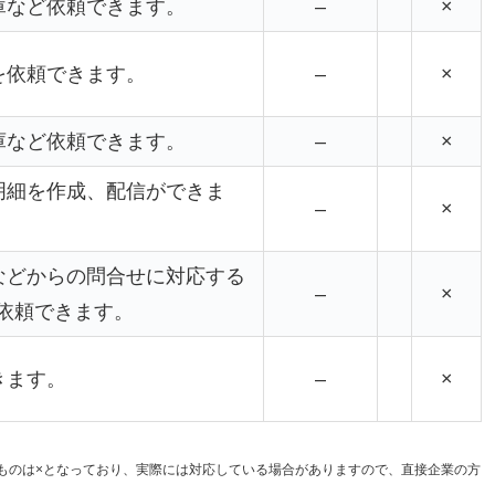
庫など依頼できます。
–
×
を依頼できます。
–
×
庫など依頼できます。
–
×
明細を作成、配信ができま
–
×
などからの問合せに対応する
–
×
依頼できます。
きます。
–
×
いものは×となっており、実際には対応している場合がありますので、直接企業の方