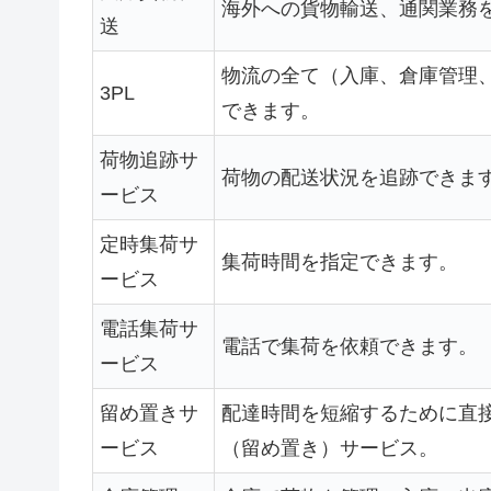
海外への貨物輸送、通関業務
送
物流の全て（入庫、倉庫管理
3PL
できます。
荷物追跡サ
荷物の配送状況を追跡できま
ービス
定時集荷サ
集荷時間を指定できます。
ービス
電話集荷サ
電話で集荷を依頼できます。
ービス
留め置きサ
配達時間を短縮するために直
ービス
（留め置き）サービス。