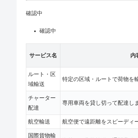
確認中
確認中
サービス名
内
ルート・区
特定の区域・ルートで荷物を
域輸送
チャーター
専用車両を貸し切って配達し
配達
航空輸送
航空便で遠距離をスピーディ
国際貨物輸