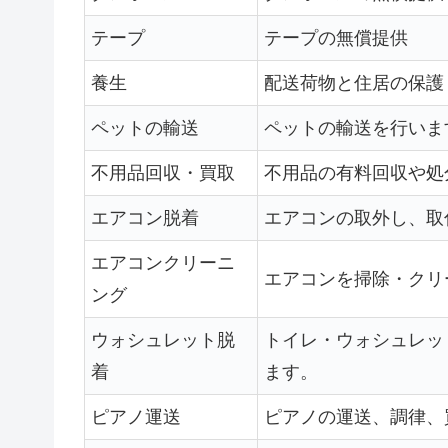
テープ
テープの無償提供
養生
配送荷物と住居の保護
ペットの輸送
ペットの輸送を行いま
不用品回収・買取
不用品の有料回収や処
エアコン脱着
エアコンの取外し、取
エアコンクリーニ
エアコンを掃除・クリ
ング
ウォシュレット脱
トイレ・ウォシュレッ
着
ます。
ピアノ運送
ピアノの運送、調律、