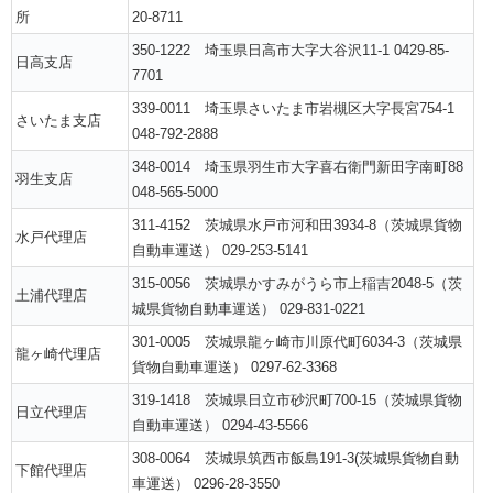
所
20-8711
350-1222 埼玉県日高市大字大谷沢11-1 0429-85-
日高支店
7701
339-0011 埼玉県さいたま市岩槻区大字長宮754-1
さいたま支店
048-792-2888
348-0014 埼玉県羽生市大字喜右衛門新田字南町88
羽生支店
048-565-5000
311-4152 茨城県水戸市河和田3934-8（茨城県貨物
水戸代理店
自動車運送） 029-253-5141
315-0056 茨城県かすみがうら市上稲吉2048-5（茨
土浦代理店
城県貨物自動車運送） 029-831-0221
301-0005 茨城県龍ヶ崎市川原代町6034-3（茨城県
龍ヶ崎代理店
貨物自動車運送） 0297-62-3368
319-1418 茨城県日立市砂沢町700-15（茨城県貨物
日立代理店
自動車運送） 0294-43-5566
308-0064 茨城県筑西市飯島191-3(茨城県貨物自動
下館代理店
車運送） 0296-28-3550