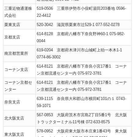
三重近物通運株
519-0506 三重県伊勢市小俣町湯田203番地 0596-
式会社
22-4412
栗東支店
520-3042 滋賀県栗東市辻529-1 077-552-0278
614-8128 京都府八幡市下奈良野神60-1 075-982-
京都支店
0044
619-0204 京都府木津川市山城町上狛一本木1-1
南京都営業所
0774-86-3002
614-8121 京都府八幡市下奈良小宮17番1 コーナ
コーナン支店
ン京都流通センター内 075-972-3781
コーナン京都セ
614-8121 京都府八幡市下奈良小宮17番1 コーナ
ンター
ン京都流通センター内 075-972-3781
639-1115 奈良県大和郡山市横田町101の１ 0743-
奈良支店
59-1071
567-0853 大阪府茨木市宮島2丁目5番1号 北大阪
北大阪支店
トラックターミナル11号棟 072-633-8575
578-0952 大阪府東大阪市本庄東1番43号 東大阪
東大阪支店