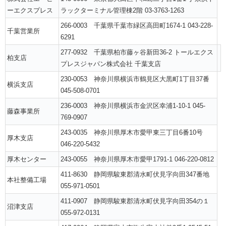
ーエクスプレス
ラックターミナル管理棟2階 03-3763-1263
266-0003 千葉県千葉市緑区高田町1674-1 043-228-
千葉営業所
6291
277-0932 千葉県柏市藤ヶ谷新田36-2 トールエクス
柏支店
プレスジャパン株式会社 千葉支店
230-0053 神奈川県横浜市鶴見区大黒町1丁目37番
横浜支店
045-508-0701
236-0003 神奈川県横浜市金沢区幸浦1-10-1 045-
藤森事業所
769-0907
243-0035 神奈川県厚木市愛甲東三丁目6番10号
厚木支店
046-220-5432
厚木センター
243-0055 神奈川県厚木市愛甲1791-1 046-220-0812
411-8630 静岡県駿東郡清水町伏見字向田347番地
本社整備工場
055-971-0501
411-0907 静岡県駿東郡清水町伏見字向田354の１
沼津支店
055-972-0131