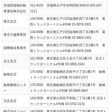
茨城県貨物自動
311-4153 茨城県水戸市河和田町3934-8 029-297-
車運送株式会社
1111
134-0086 東京都江戸川区臨海町四丁目3番1号 葛
東京支店
西トラックターミナル4号棟 03-3878-3301
134-0086 東京都江戸川区臨海町四丁目3番1号 葛
東京引越事業所
西トラックターミナル4号棟 03-3804-1301
134-0086 東京都江戸川区臨海町四丁目3番1号 葛
国際輸送事業所
西トラックターミナル4号棟 03-3878-3308
121-0836 東京都足立区入谷六丁目1番1号 足立ト
足立支店
ラックターミナル4号棟 03-3855-1541
175-0082 東京都板橋区高島平六丁目1番1号 板橋
板橋支店
トラックターミナル3号棟 03-5383-1371
板橋書籍センタ
175-0082 東京都板橋区高島平六丁目1番1号 板橋
ー
トラックターミナル3号棟 03-5968-3697
143-0006 東京都大田区平和島二丁目1番1号 京浜ト
京浜支店
ラックターミナル4号棟 03-3762-3131
株式会社エービ
143-0006 東京都大田区平和島二丁目1番1号 京浜ト