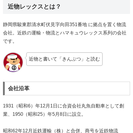
近物レックスとは？
静岡県駿東郡清水町伏見字向田351番地 に拠点を置く物流
会社。近鉄の運輸・物流とハマキュウレックス系列の会社
です。
近物と書いて「きんぶつ」と読む
会社沿革
1931（昭和6）年12月1日に合資会社丸魚自動車として創
業、1950（昭和25）年5月8日に設立。
昭和62年12月近鉄運輸（株）と合併、商号を近鉄物流