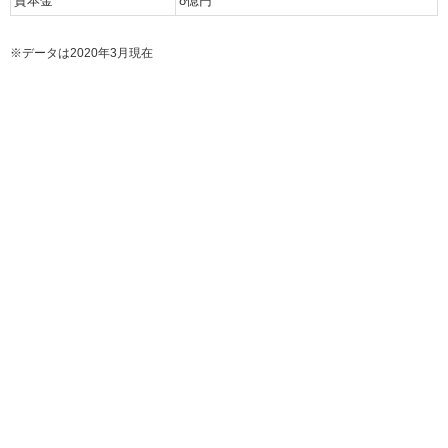
資本金
8億円
※データは2020年3月現在