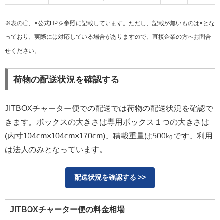
※表の〇、×公式HPを参照に記載しています。ただし、記載が無いものは×とな
っており、実際には対応している場合がありますので、直接企業の方へお問合
せください。
荷物の配送状況を確認する
JITBOXチャーター便での配送では荷物の配送状況を確認で
きます。ボックスの大きさは専用ボックス１つの大きさは
(内寸104cm×104cm×170cm)。積載重量は500㎏です。利用
は法人のみとなっています。
配送状況を確認する >>
JITBOXチャーター便の料金相場