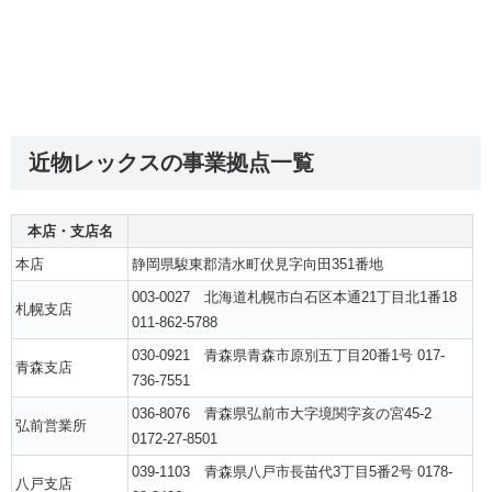
近物レックスの事業拠点一覧
本店・支店名
本店
静岡県駿東郡清水町伏見字向田351番地
003-0027 北海道札幌市白石区本通21丁目北1番18
札幌支店
011-862-5788
030-0921 青森県青森市原別五丁目20番1号 017-
青森支店
736-7551
036-8076 青森県弘前市大字境関字亥の宮45-2
弘前営業所
0172-27-8501
039-1103 青森県八戸市長苗代3丁目5番2号 0178-
八戸支店