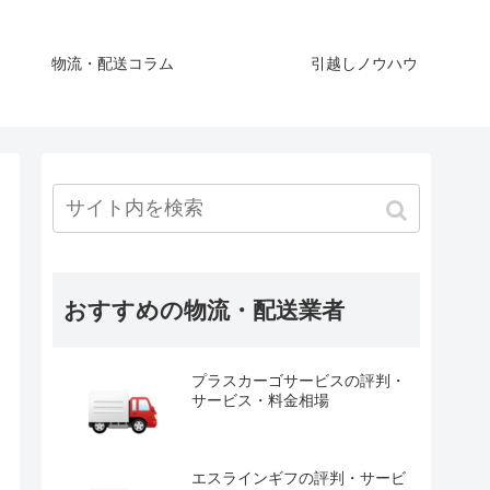
物流・配送コラム
引越しノウハウ
おすすめの物流・配送業者
プラスカーゴサービスの評判・
サービス・料金相場
エスラインギフの評判・サービ