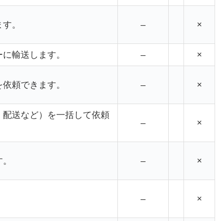
ます。
–
×
ーに輸送します。
–
×
を依頼できます。
–
×
、配送など）を一括して依頼
–
×
す。
–
×
–
×