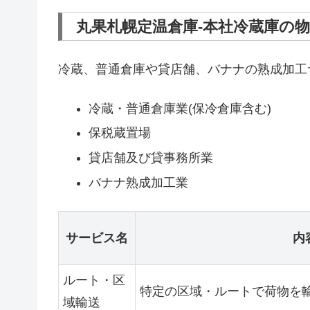
丸果札幌定温倉庫-本社冷蔵庫の
冷蔵、普通倉庫や貸店舗、バナナの熟成加工
冷蔵・普通倉庫業(保冷倉庫含む)
保税蔵置場
貸店舗及び貸事務所業
バナナ熟成加工業
サービス名
内
ルート・区
特定の区域・ルートで荷物を
域輸送