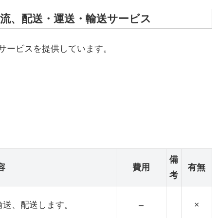
物流、配送・運送・輸送サービス
サービスを提供しています。
備
容
費用
有無
考
輸送、配送します。
–
×