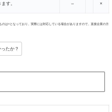
きます。
–
×
いものは×となっており、実際には対応している場合がありますので、直接企業の方
かったか？