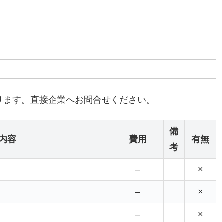
ります。直接企業へお問合せください。
備
内容
費用
有無
考
–
×
–
×
–
×