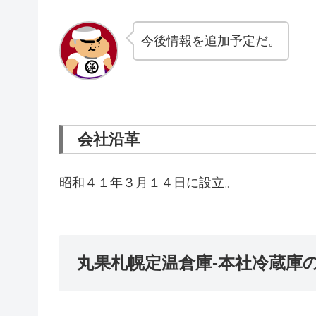
今後情報を追加予定だ。
会社沿革
昭和４１年３月１４日に設立。
丸果札幌定温倉庫-本社冷蔵庫