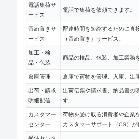
電話集荷サ
電話で集荷を依頼できます。
ービス
留め置きサ
配達時間を短縮するために直
ービス
（留め置き）サービス。
加工・検
商品の検品、包装、加工業務
品・包装
倉庫管理
倉庫で荷物を管理、入庫、出
出荷・請求
出荷伝票や請求書、納品書の
明細配信
す。
カスタマー
荷物を受け取る消費者や企業
センター
カスタマーサポート（CS）が
受注センタ