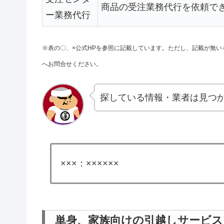
商品の受注業務代行を依頼で
ー業務代行
※表の〇、×公式HPを参照に記載しています。ただし、記載が無
へお問合せください。
探している情報・業者は見つ
×××：××××××
単身、家族向けの引越しサービス