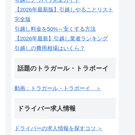
【2026年最新版】引越しやることリスト
完全版
引越し料金を50%～安くする方法
【2026年最新】引越し業者ランキング
引越しの費用相場はいくら？
話題のトラガール・トラボーイ
動画：トラガール・トラボーイ ＞
ドライバー求人情報
ドライバーの求人情報を探すコツ ＞