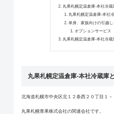
丸果札幌定温倉庫-本社冷蔵
丸果札幌定温倉庫-本社
単身、家族向けの引越し
オプションサービス
丸果札幌定温倉庫-本社冷蔵
丸果札幌定温倉庫-本社冷蔵庫
北海道札幌市中央区北１２条西２０丁目１－
丸果札幌青果株式会社の関連会社です。