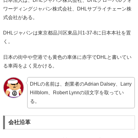
日本法人は、DHLジャパン株式会社、DHLグローバルフォ
ワーディングジャパン株式会社、DHLサプライチェーン株
式会社がある。
DHLジャパンは東京都品川区東品川1-37-8に日本本社を置
く。
日本の街中や空港でも黄色の車体に赤字でDHLと書いてい
る車両をよく見かける。
DHLの名前は、創業者のAdrian Dalsey、Larry
Hillblom、Robert Lynnの頭文字を取ってい
る。
会社沿革