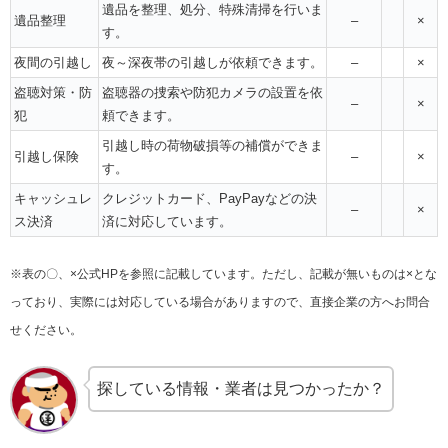
遺品を整理、処分、特殊清掃を行いま
遺品整理
–
×
す。
夜間の引越し
夜～深夜帯の引越しが依頼できます。
–
×
盗聴対策・防
盗聴器の捜索や防犯カメラの設置を依
–
×
犯
頼できます。
引越し時の荷物破損等の補償ができま
引越し保険
–
×
す。
キャッシュレ
クレジットカード、PayPayなどの決
–
×
ス決済
済に対応しています。
※表の〇、×公式HPを参照に記載しています。ただし、記載が無いものは×とな
っており、実際には対応している場合がありますので、直接企業の方へお問合
せください。
探している情報・業者は見つかったか？